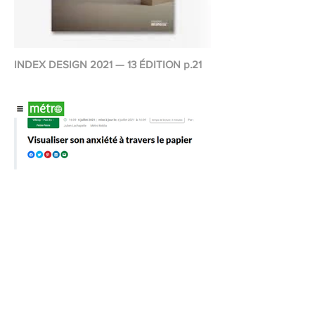
INDEX DESIGN 2021 — 13 ÉDITION p.21
JOURNAL MÉTRO — EXPOSITION « TES