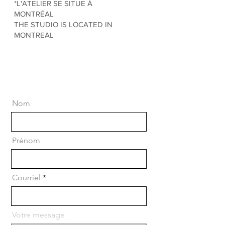
*L'ATELIER SE SITUE À
MONTRÉAL
THE STUDIO IS LOCATED IN
MONTREAL
Nom
Prénom
Courriel
Votre message