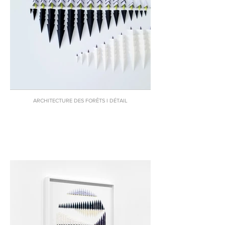
ARCHITECTURE DES FORÊTS I DÉTAIL