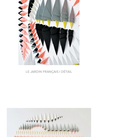
LE JARDIN FRANÇAIS I DÉTAIL