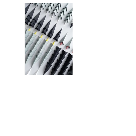
ARCHITECTURE DES FORÊTS I DÉTAIL